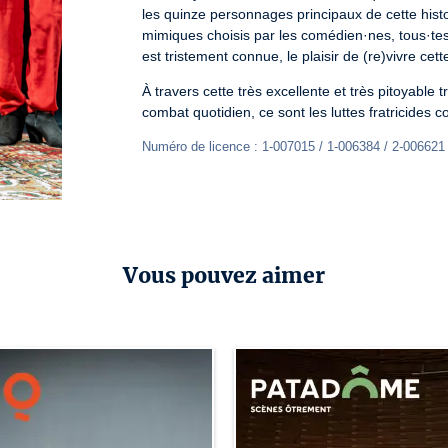
les quinze personnages principaux de cette histoi
mimiques choisis par les comédien·nes, tous·tes
est tristement connue, le plaisir de (re)vivre cett
À travers cette très excellente et très pitoyable t
combat quotidien, ce sont les luttes fratricides 
Numéro de licence : 1-007015 / 1-006384 / 2-006621
Vous pouvez aimer