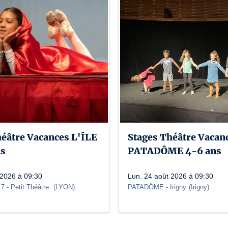
héâtre Vacances L'ÎLE
Stages Théâtre Vacan
ns
PATADÔME 4-6 ans
 2026 à 09:30
Lun. 24 août 2026 à 09:30
 7
- Petit Théâtre
(
LYON
)
PATADÔME - Irigny
(
Irigny
)