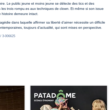
re. Le public jeune et moins jeune se délecte des tics et des 
 les trois rompu.es aux techniques de clown. Et même si son issue 
e histoire demeure intact.
ragédie dans laquelle affirmer sa liberté d’aimer nécessite un difficile 
contemporaines, toujours d’actualité, qui sont mises en perspective.
 / 3-006625