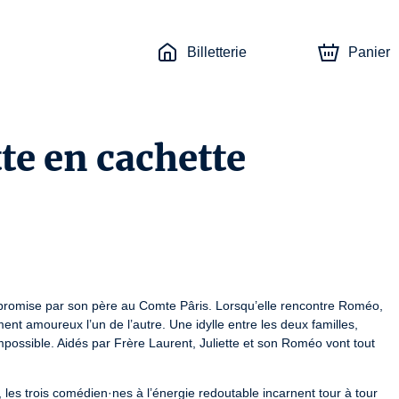
Billetterie
Panier
te en cachette
été promise par son père au Comte Pâris. Lorsqu’elle rencontre Roméo, 
ment amoureux l’un de l’autre. Une idylle entre les deux familles, 
mpossible. Aidés par Frère Laurent, Juliette et son Roméo vont tout 
es trois comédien·nes à l’énergie redoutable incarnent tour à tour 