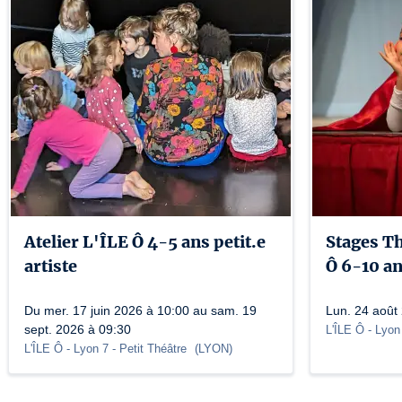
Atelier L'ÎLE Ô 4-5 ans petit.e
Stages T
artiste
Ô 6-10 a
Du mer. 17 juin 2026 à 10:00 au sam. 19
Lun. 24 août
sept. 2026 à 09:30
L'ÎLE Ô - Lyon
L'ÎLE Ô - Lyon 7
- Petit Théâtre
(
LYON
)