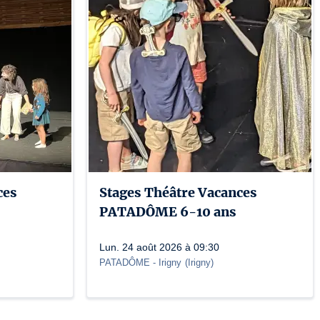
ces
Stages Théâtre Vacances
PATADÔME 6-10 ans
Lun. 24 août 2026 à 09:30
PATADÔME - Irigny
(
Irigny
)