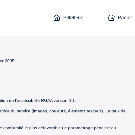
Billetterie
Panier
ier 2005.
tion de l’accessibilité RGAA version 4.1.
satrice du service (images, couleurs, éléments textuels). Le taux de
t de conformité le plus défavorable (le paramétrage pénalise au