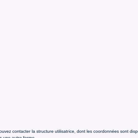
uvez contacter la structure utilisatrice, dont les coordonnées sont dis
us une autre forme.