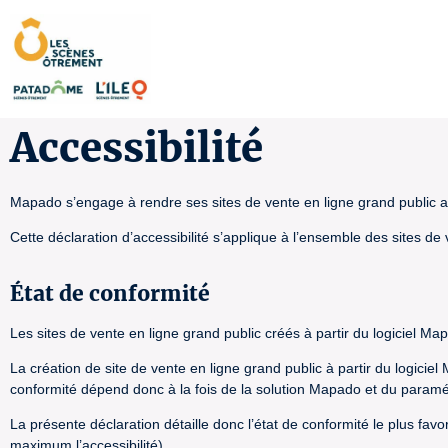
Accessibilité
Mapado s’engage à rendre ses sites de vente en ligne grand public ac
Cette déclaration d’accessibilité s’applique à l’ensemble des sites de
État de conformité
Les sites de vente en ligne grand public créés à partir du logiciel Ma
La création de site de vente en ligne grand public à partir du logicie
conformité dépend donc à la fois de la solution Mapado et du paramétra
La présente déclaration détaille donc l’état de conformité le plus fav
maximum l’accessibilité).