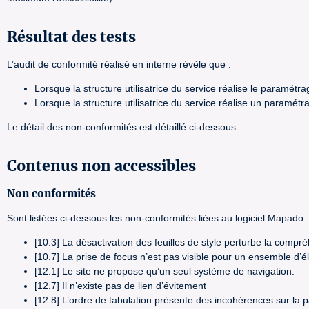
Résultat des tests
L’audit de conformité réalisé en interne révèle que :
Lorsque la structure utilisatrice du service réalise le paramé
Lorsque la structure utilisatrice du service réalise un param
Le détail des non-conformités est détaillé ci-dessous.
Contenus non accessibles
Non conformités
Sont listées ci-dessous les non-conformités liées au logiciel Mapado :
[10.3] La désactivation des feuilles de style perturbe la compré
[10.7] La prise de focus n’est pas visible pour un ensemble d’él
[12.1] Le site ne propose qu’un seul système de navigation.
[12.7] Il n’existe pas de lien d’évitement
[12.8] L’ordre de tabulation présente des incohérences sur la p