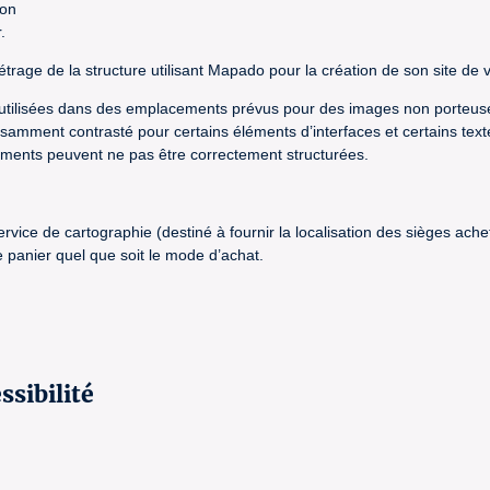
ion
.
trage de la structure utilisant Mapado pour la création de son site de v
e utilisées dans des emplacements prévus pour des images non porteuse
ffisamment contrasté pour certains éléments d’interfaces et certains text
nements peuvent ne pas être correctement structurées.
 service de cartographie (destiné à fournir la localisation des sièges a
panier quel que soit le mode d’achat.
ssibilité