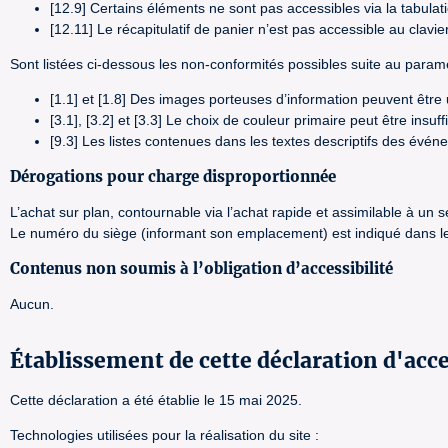
[12.9] Certains éléments ne sont pas accessibles via la tabulat
[12.11] Le récapitulatif de panier n’est pas accessible au clavier
Sont listées ci-dessous les non-conformités possibles suite au paramé
[1.1] et [1.8] Des images porteuses d’information peuvent êtr
[3.1], [3.2] et [3.3] Le choix de couleur primaire peut être insu
[9.3] Les listes contenues dans les textes descriptifs des évé
Dérogations pour charge disproportionnée
L’achat sur plan, contournable via l’achat rapide et assimilable à un
Le numéro du siège (informant son emplacement) est indiqué dans le 
Contenus non soumis à l’obligation d’accessibilité
Aucun.
Établissement de cette déclaration d'acce
Cette déclaration a été établie le 15 mai 2025.
Technologies utilisées pour la réalisation du site :