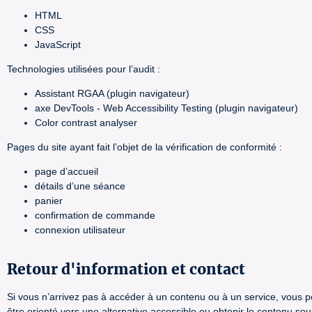
HTML
CSS
JavaScript
Technologies utilisées pour l’audit :
Assistant RGAA (plugin navigateur)
axe DevTools - Web Accessibility Testing (plugin navigateur)
Color contrast analyser
Pages du site ayant fait l’objet de la vérification de conformité :
page d’accueil
détails d’une séance
panier
confirmation de commande
connexion utilisateur
Retour d'information et contact
Si vous n’arrivez pas à accéder à un contenu ou à un service, vous po
être orienté vers une alternative accessible ou obtenir le contenu so