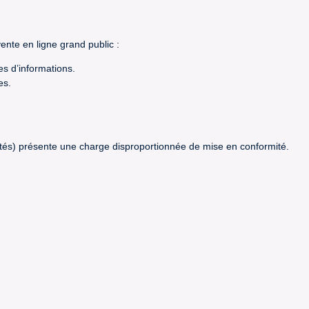
ente en ligne grand public :
s d’informations.
es.
chetés) présente une charge disproportionnée de mise en conformité.