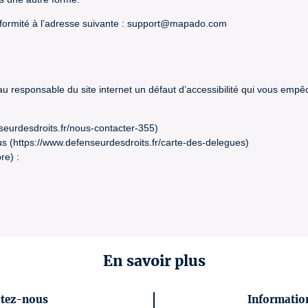
formité à l’adresse suivante : support@mapado.com
 au responsable du site internet un défaut d’accessibilité qui vous emp
seurdesdroits.fr/nous-contacter-355)
s (https://www.defenseurdesdroits.fr/carte-des-delegues)
re) :
En savoir plus
ctez-nous
Information