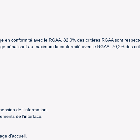
trage en conformité avec le RGAA, 82,9% des critères RGAA sont respect
étrage pénalisant au maximum la conformité avec le RGAA, 70,2% des cr
hension de l’information.
éments de l’interface.
age d’accueil.