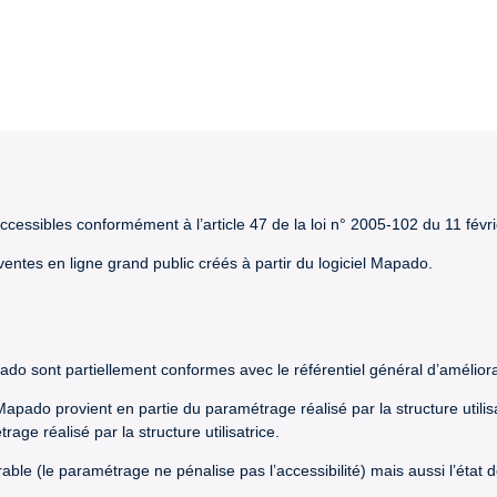
cessibles conformément à l’article 47 de la loi n° 2005-102 du 11 févr
 ventes en ligne grand public créés à partir du logiciel Mapado.
pado sont partiellement conformes avec le référentiel général d’améliora
l Mapado provient en partie du paramétrage réalisé par la structure utili
ge réalisé par la structure utilisatrice.
orable (le paramétrage ne pénalise pas l’accessibilité) mais aussi l’éta