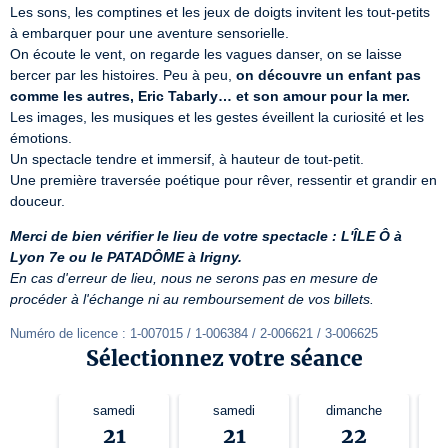
Les sons, les comptines et les jeux de doigts invitent les tout-petits 
à embarquer pour une aventure sensorielle.  

On écoute le vent, on regarde les vagues danser, on se laisse 
bercer par les histoires. Peu à peu, 
on découvre un enfant pas 
comme les autres, Eric Tabarly… et son amour pour la mer.
Les images, les musiques et les gestes éveillent la curiosité et les 
émotions.  

Un spectacle tendre et immersif, à hauteur de tout-petit.  

Une première traversée poétique pour rêver, ressentir et grandir en 
douceur.
Merci de bien vérifier le lieu de votre spectacle : L'ÎLE Ô à 
Lyon 7e ou le PATADÔME à Irigny.
En cas d'erreur de lieu, nous ne serons pas en mesure de 
procéder à l'échange ni au remboursement de vos billets.
Numéro de licence : 1-007015 / 1-006384 / 2-006621 / 3-006625
Sélectionnez votre séance
samedi
samedi
dimanche
21
21
22