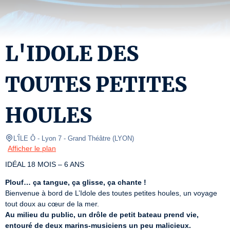
L'IDOLE DES
TOUTES PETITES
HOULES
L'ÎLE Ô - Lyon 7
- Grand Théâtre 
(
LYON
)
Afficher le plan
IDÉAL 18 MOIS – 6 ANS
Plouf… ça tangue, ça glisse, ça chante !
Bienvenue à bord de L’Idole des toutes petites houles, un voyage 
Au milieu du public, un drôle de petit bateau prend vie, 
entouré de deux marins-musiciens un peu malicieux.