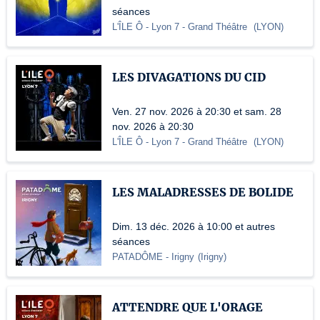
séances
L'ÎLE Ô - Lyon 7
- Grand Théâtre
(
LYON
)
LES DIVAGATIONS DU CID
Ven. 27 nov. 2026 à 20:30 et sam. 28
nov. 2026 à 20:30
L'ÎLE Ô - Lyon 7
- Grand Théâtre
(
LYON
)
LES MALADRESSES DE BOLIDE
Dim. 13 déc. 2026 à 10:00 et autres
séances
PATADÔME - Irigny
(
Irigny
)
ATTENDRE QUE L'ORAGE