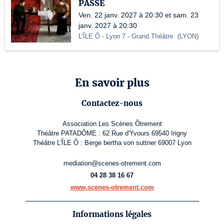
PASSE
Ven. 22 janv. 2027 à 20:30 et sam. 23
janv. 2027 à 20:30
L'ÎLE Ô - Lyon 7
- Grand Théâtre
(
LYON
)
En savoir plus
Contactez-nous
Association Les Scènes Ôtrement
Théâtre PATADÔME : 62 Rue d'Yvours 69540 Irigny
Théâtre L'ÎLE Ô : Berge bertha von suttner 69007 Lyon
mediation@scenes-otrement.com
04 28 38 16 67
www.scenes-otrement.com
Informations légales