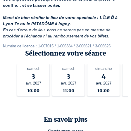
souffle… et se laisser porter.
Merci de bien vérifier le lieu de votre spectacle : L'ÎLE Ô à 
Lyon 7e ou le PATADÔME à Irigny.
En cas d'erreur de lieu, nous ne serons pas en mesure de 
procéder à l'échange ni au remboursement de vos billets.
Numéro de licence : 1-007015 / 1-006384 / 2-006621 / 3-006625
Sélectionnez votre séance
samedi
samedi
dimanche
3
3
4
avr. 2027
avr. 2027
avr. 2027
10:00
11:00
10:00
En savoir plus