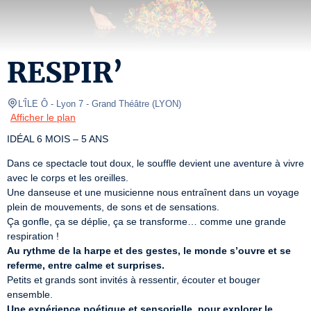
RESPIR’
L'ÎLE Ô - Lyon 7
- Grand Théâtre 
(
LYON
)
Afficher le plan
IDÉAL 6 MOIS – 5 ANS
Dans ce spectacle tout doux, le souffle devient une aventure à vivre 
avec le corps et les oreilles.  

Une danseuse et une musicienne nous entraînent dans un voyage 
plein de mouvements, de sons et de sensations.  

Ça gonfle, ça se déplie, ça se transforme… comme une grande 
Au rythme de la harpe et des gestes, le monde s’ouvre et se 
referme, entre calme et surprises.
Petits et grands sont invités à ressentir, écouter et bouger 
Une expérience poétique et sensorielle, pour explorer le 