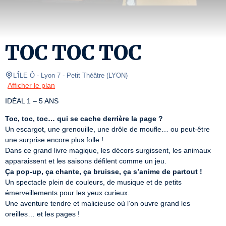
TOC TOC TOC
L'ÎLE Ô - Lyon 7
- Petit Théâtre 
(
LYON
)
Afficher le plan
IDÉAL 1 – 5 ANS
Toc, toc, toc… qui se cache derrière la page ?
Un escargot, une grenouille, une drôle de moufle… ou peut-être 
une surprise encore plus folle !  

Dans ce grand livre magique, les décors surgissent, les animaux 
Ça pop-up, ça chante, ça bruisse, ça s’anime de partout !
Un spectacle plein de couleurs, de musique et de petits 
émerveillements pour les yeux curieux.  

Une aventure tendre et malicieuse où l’on ouvre grand les 
oreilles… et les pages ! 