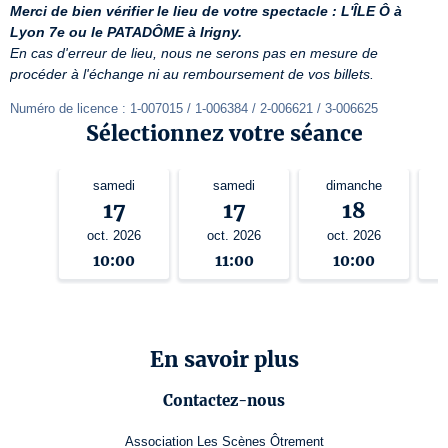
Merci de bien vérifier le lieu de votre spectacle : L'ÎLE Ô à 
Lyon 7e ou le PATADÔME à Irigny.
En cas d'erreur de lieu, nous ne serons pas en mesure de 
procéder à l'échange ni au remboursement de vos billets.
Numéro de licence : 1-007015 / 1-006384 / 2-006621 / 3-006625
Sélectionnez votre séance
samedi
samedi
dimanche
17
17
18
oct. 2026
oct. 2026
oct. 2026
10:00
11:00
10:00
En savoir plus
Contactez-nous
Association Les Scènes Ôtrement