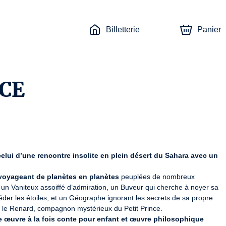
Billetterie
Panier
NCE
celui d’une rencontre insolite en plein désert du Sahara avec un 
 voyageant de planètes en planètes
 peuplées de nombreux 
un Vaniteux assoiffé d’admiration, un Buveur qui cherche à noyer sa 
er les étoiles, et un Géographe ignorant les secrets de sa propre 
te œuvre à la fois conte pour enfant et œuvre philosophique 