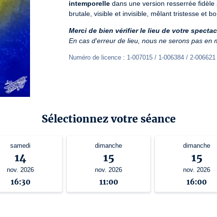
intemporelle
 dans une version resserrée fidèle au
brutale, visible et invisible, mêlant tristesse et b
Merci de bien vérifier le lieu de votre spect
En cas d'erreur de lieu, nous ne serons pas en
Numéro de licence : 1-007015 / 1-006384 / 2-006621
Sélectionnez votre séance
samedi
dimanche
dimanche
14
15
15
nov. 2026
nov. 2026
nov. 2026
16:30
11:00
16:00