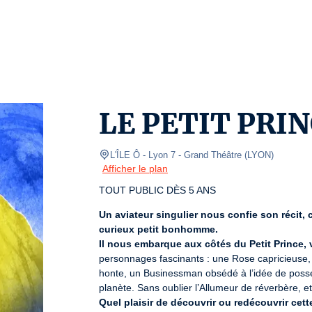
LE PETIT PRI
L'ÎLE Ô - Lyon 7
- Grand Théâtre 
(
LYON
)
Afficher le plan
TOUT PUBLIC DÈS 5 ANS
Un aviateur singulier nous confie son récit, 
curieux petit bonhomme.
Il nous embarque aux côtés du Petit Prince,
personnages fascinants : une Rose capricieuse, 
honte, un Businessman obsédé à l’idée de posséd
Quel plaisir de découvrir ou redécouvrir cet