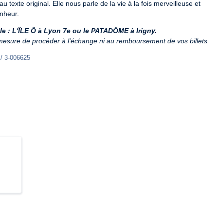
 texte original. Elle nous parle de la vie à la fois merveilleuse et 
onheur.
acle : L'ÎLE Ô à Lyon 7e ou le PATADÔME à Irigny.
 mesure de procéder à l'échange ni au remboursement de vos billets.
 / 3-006625