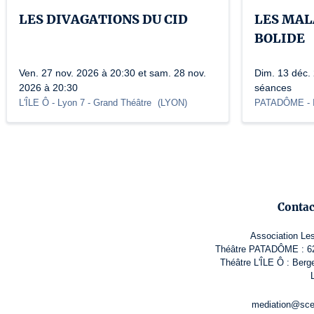
LES DIVAGATIONS DU CID
LES MAL
BOLIDE
Ven. 27 nov. 2026 à 20:30 et sam. 28 nov.
Dim. 13 déc. 
2026 à 20:30
séances
L'ÎLE Ô - Lyon 7
- Grand Théâtre
(
LYON
)
PATADÔME - I
Conta
Association Le
Théâtre PATADÔME : 62 
Théâtre L'ÎLE Ô : Berg
mediation@sce