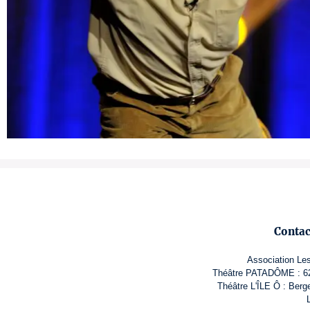
Conta
Association Le
Théâtre PATADÔME : 62 
Théâtre L'ÎLE Ô : Berg