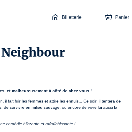
Billetterie
Panier
e Neighbour
mpes, et malheureusement à côté de chez vous !
l fait fuir les femmes et attire les ennuis... Ce soir, il tentera de 
, de survivre en milieu sauvage, ou encore de vivre lui aussi la 
e comédie hilarante et rafraîchissante !