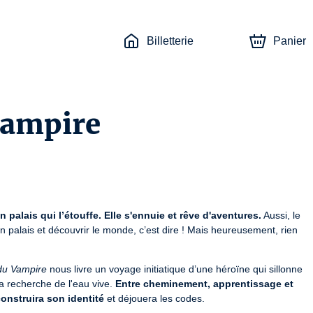
Billetterie
Panier
vampire
n palais qui l’étouffe. Elle s'ennuie et rêve d'aventures.
 Aussi, le 
n palais et découvrir le monde, c’est dire ! Mais heureusement, rien 
du Vampire
 nous livre un voyage initiatique d’une héroïne qui sillonne 
a recherche de l'eau vive. 
Entre cheminement, apprentissage et 
construira son identité
 et déjouera les codes.