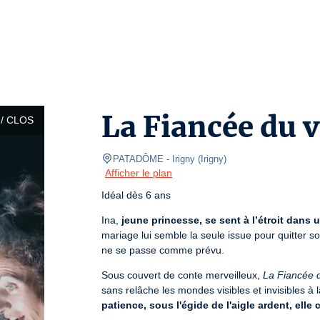
La Fiancée du 
/ CLOS
PATADÔME - Irigny
(
Irigny
)
Afficher le plan
Idéal dès 6 ans
Ina, 
jeune princesse, se sent à l’étroit dans u
mariage lui semble la seule issue pour quitter so
ne se passe comme prévu.
Sous couvert de conte merveilleux, 
La Fiancée 
sans relâche les mondes visibles et invisibles à l
patience, sous l'égide de l'aigle ardent, elle 