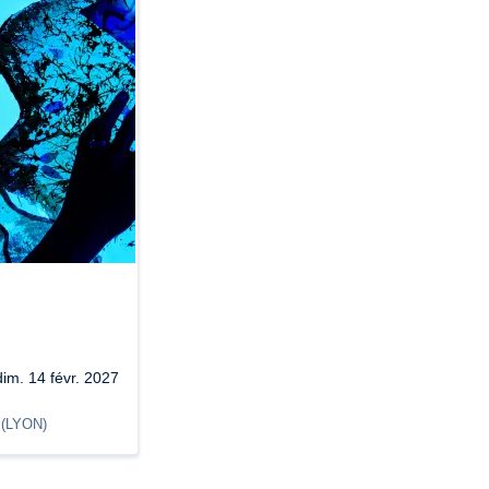
dim. 14 févr. 2027
(
LYON
)