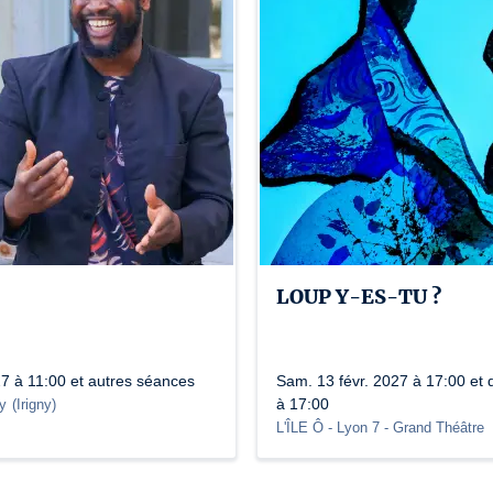
LOUP Y-ES-TU ?
27 à 11:00 et autres séances
Sam. 13 févr. 2027 à 17:00 et 
à 17:00
y
(
Irigny
)
L'ÎLE Ô - Lyon 7
- Grand Théâtre