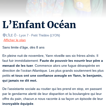
L’Enfant Océan
L'ÎLE Ô - Lyon 7
- Petit Théâtre 
(
LYON
)
Afficher le plan
Sans limite d’âge, dès 8 ans
En pleine nuit de novembre, Yann réveille ses six frères aînés. Il 
faut fuir immédiatement. 
Faute de pouvoir les nourrir leur père a 
menacé de les tuer
. Commence alors une fugue désespérée en 
direction de l’océan Atlantique. Les plus grands soutiennent les plus 
petits 
et tous ont une confiance aveugle en Yann, le benjamin, 
qui jamais ne dit mot.
De l’assistante sociale au routier qui les prend en stop, en passant 
par le gendarme alerté de leur disparition et la boulangère qui leur 
offre du pain, chacun.e nous raconte à sa façon un épisode de leur 
incroyable équipée
.