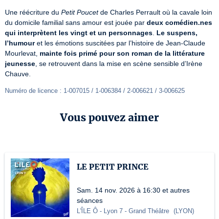
Une réécriture du 
Petit Poucet
 de Charles Perrault où la cavale loin 
du domicile familial sans amour est jouée par 
deux comédien.nes 
qui interprètent les vingt et un personnages
. 
Le suspens, 
l’humour
 et les émotions suscitées par l’histoire de Jean-Claude 
Mourlevat, 
mainte fois primé pour son roman de la littérature 
jeunesse
, se retrouvent dans la mise en scène sensible d’Irène 
Chauve.
Numéro de licence : 1-007015 / 1-006384 / 2-006621 / 3-006625
Vous pouvez aimer
LE PETIT PRINCE
Sam. 14 nov. 2026 à 16:30 et autres
séances
L'ÎLE Ô - Lyon 7
- Grand Théâtre
(
LYON
)