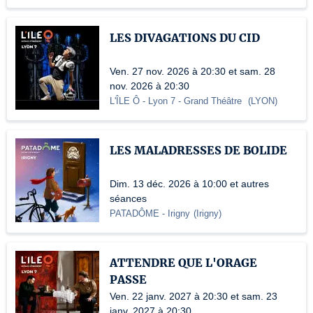
LES DIVAGATIONS DU CID
Ven. 27 nov. 2026 à 20:30 et sam. 28
nov. 2026 à 20:30
L'ÎLE Ô - Lyon 7
- Grand Théâtre
(
LYON
)
LES MALADRESSES DE BOLIDE
Dim. 13 déc. 2026 à 10:00 et autres
séances
PATADÔME - Irigny
(
Irigny
)
ATTENDRE QUE L'ORAGE
PASSE
Ven. 22 janv. 2027 à 20:30 et sam. 23
janv. 2027 à 20:30