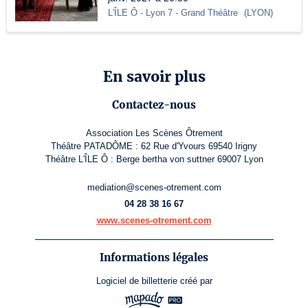
L'ÎLE Ô - Lyon 7
- Grand Théâtre
(
LYON
)
En savoir plus
Contactez-nous
Association Les Scènes Ôtrement
Théâtre PATADÔME : 62 Rue d'Yvours 69540 Irigny
Théâtre L'ÎLE Ô : Berge bertha von suttner 69007 Lyon
mediation@scenes-otrement.com
04 28 38 16 67
www.scenes-otrement.com
Informations légales
Logiciel de billetterie
créé par