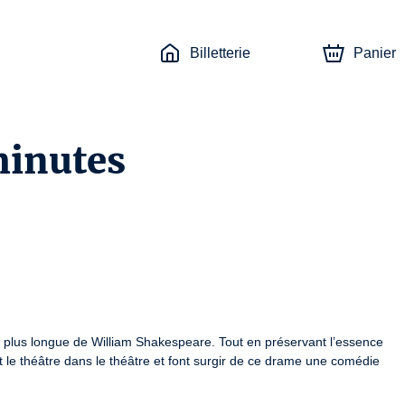
Billetterie
Panier
minutes
 plus longue de William Shakespeare. Tout en préservant l’essence 
 le théâtre dans le théâtre et font surgir de ce drame une comédie 