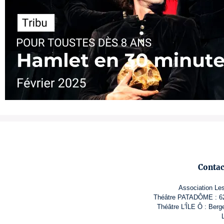
Conta
Association Le
Théâtre PATADÔME : 62 
Théâtre L'ÎLE Ô : Berg