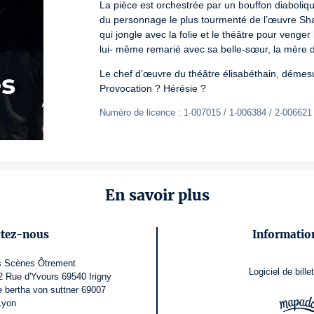
La pièce est orchestrée par un bouffon diabolique
du personnage le plus tourmenté de l’œuvre Shak
qui jongle avec la folie et le théâtre pour venger
lui- même remarié avec sa belle-sœur, la mère 
Le chef d’œuvre du théâtre élisabéthain, démesu
Provocation ? Hérésie ?
Numéro de licence : 1-007015 / 1-006384 / 2-006621
En savoir plus
ctez-nous
Information
s Scènes Ôtrement
Logiciel de billet
Rue d'Yvours 69540 Irigny
e bertha von suttner 69007
Lyon