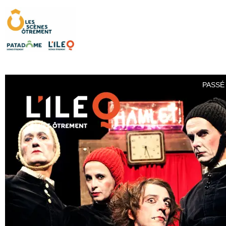
PASSÉ 