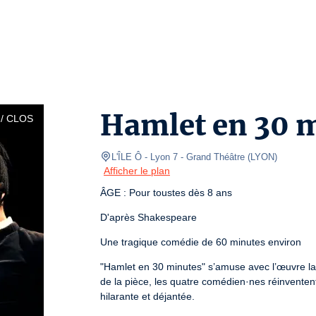
Hamlet en 30 
/ CLOS
L'ÎLE Ô - Lyon 7
- Grand Théâtre 
(
LYON
)
Afficher le plan
ÂGE : Pour toustes dès 8 ans
D'après Shakespeare
Une tragique comédie de 60 minutes environ
"Hamlet en 30 minutes" s’amuse avec l’œuvre la
de la pièce, les quatre comédien·nes réinventent
hilarante et déjantée.