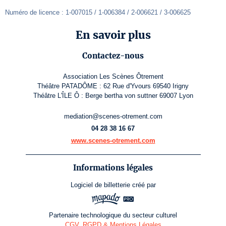
Numéro de licence : 1-007015 / 1-006384 / 2-006621 / 3-006625
En savoir plus
Contactez-nous
Association Les Scènes Ôtrement
Théâtre PATADÔME : 62 Rue d'Yvours 69540 Irigny
Théâtre L'ÎLE Ô : Berge bertha von suttner 69007 Lyon
mediation@scenes-otrement.com
04 28 38 16 67
www.scenes-otrement.com
Informations légales
Logiciel de billetterie
créé par
Partenaire technologique du secteur culturel
CGV, RGPD & Mentions Légales