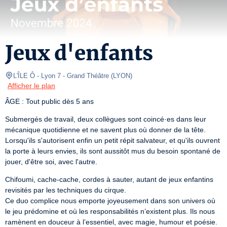
Jeux d'enfants
L'ÎLE Ô - Lyon 7
- Grand Théâtre 
(
LYON
)
Afficher le plan
ÂGE : Tout public dès 5 ans
Submergés de travail, deux collègues sont coincé·es dans leur 
mécanique quotidienne et ne savent plus où donner de la tête. 
Lorsqu'ils s'autorisent enfin un petit répit salvateur, et qu'ils ouvrent 
la porte à leurs envies, ils sont aussitôt mus du besoin spontané de 
jouer, d'être soi, avec l'autre.
Chifoumi, cache-cache, cordes à sauter, autant de jeux enfantins 
revisités par les techniques du cirque.

Ce duo complice nous emporte joyeusement dans son univers où 
le jeu prédomine et où les responsabilités n’existent plus. Ils nous 
ramènent en douceur à l’essentiel, avec magie, humour et poésie.