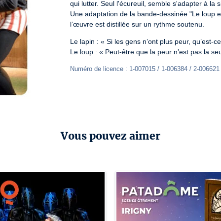
qui lutter. Seul l'écureuil, semble s'adapter à la si
Une adaptation de la bande-dessinée "Le loup en
l’œuvre est distillée sur un rythme soutenu.
Le lapin : « Si les gens n’ont plus peur, qu’est-c
Le loup : « Peut-être que la peur n’est pas la se
Numéro de licence : 1-007015 / 1-006384 / 2-006621
Vous pouvez aimer