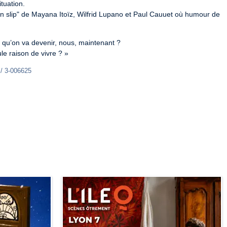
tuation.

 slip" de Mayana Itoïz, Wilfrid Lupano et Paul Cauuet où humour de 
e qu’on va devenir, nous, maintenant ?

ule raison de vivre ? »
 / 3-006625