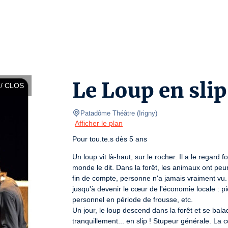
Le Loup en slip
/ CLOS
Patadôme Théâtre
(
Irigny
)
Afficher le plan
Pour tou.te.s dès 5 ans
Un loup vit là-haut, sur le rocher. Il a le regard f
monde le dit. Dans la forêt, les animaux ont peur 
fin de compte, personne n'a jamais vraiment vu. 
jusqu'à devenir le cœur de l'économie locale : p
personnel en période de frousse, etc.

Un jour, le loup descend dans la forêt et se balad
tranquillement... en slip ! Stupeur générale. L