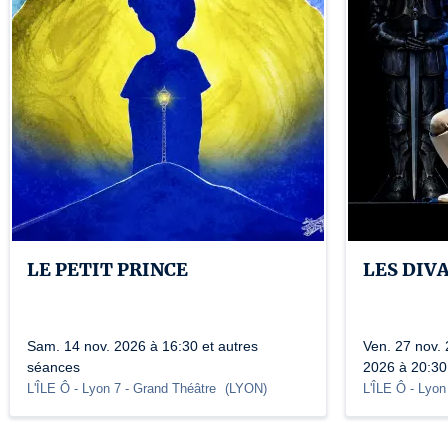
LE PETIT PRINCE
LES DIV
Sam. 14 nov. 2026 à 16:30 et autres
Ven. 27 nov. 
séances
2026 à 20:30
L'ÎLE Ô - Lyon 7
- Grand Théâtre
(
LYON
)
L'ÎLE Ô - Lyon