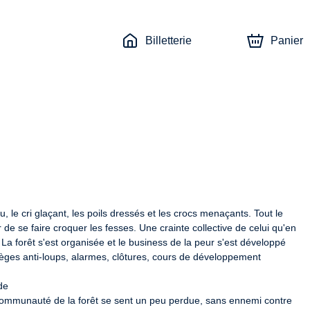
Billetterie
Panier
ou, le cri glaçant, les poils dressés et les crocs menaçants. Tout le 
de se faire croquer les fesses. Une crainte collective de celui qu'en 
La forêt s'est organisée et le business de la peur s'est développé 
ièges anti-loups, alarmes, clôtures, cours de développement 
e

a communauté de la forêt se sent un peu perdue, sans ennemi contre 