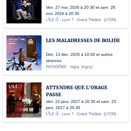
Ven. 27 nov. 2026 à 20:30 et sam. 28
nov. 2026 à 20:30
L'ÎLE Ô - Lyon 7
- Grand Théâtre
(
LYON
)
LES MALADRESSES DE BOLIDE
Dim. 13 déc. 2026 à 10:00 et autres
séances
PATADÔME - Irigny
(
Irigny
)
ATTENDRE QUE L'ORAGE
PASSE
Ven. 22 janv. 2027 à 20:30 et sam. 23
janv. 2027 à 20:30
L'ÎLE Ô - Lyon 7
- Grand Théâtre
(
LYON
)