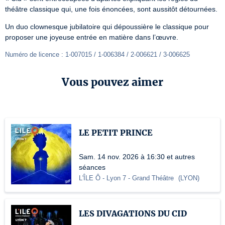
théâtre classique qui, une fois énoncées, sont aussitôt détournées.
Un duo clownesque jubilatoire qui dépoussière le classique pour 
proposer une joyeuse entrée en matière dans l’œuvre.
Numéro de licence : 1-007015 / 1-006384 / 2-006621 / 3-006625
Vous pouvez aimer
LE PETIT PRINCE
Sam. 14 nov. 2026 à 16:30 et autres
séances
L'ÎLE Ô - Lyon 7
- Grand Théâtre
(
LYON
)
LES DIVAGATIONS DU CID