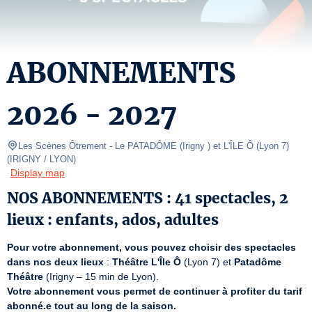
ABONNEMENTS
2026 - 2027
Les Scènes Ôtrement
- Le PATADÔME (Irigny ) et L'ÎLE Ô (Lyon 7) 
(
IRIGNY / LYON
)
Display map
NOS ABONNEMENTS : 41 spectacles, 2
lieux : enfants, ados, adultes
Pour votre abonnement, vous pouvez choisir des spectacles 
dans nos deux lieux
 : 
Théâtre L'Île Ô
 (Lyon 7) et 
Patadôme 
Théâtre
Votre abonnement vous permet de continuer à profiter du tarif 
abonné.e tout au long de la saison.