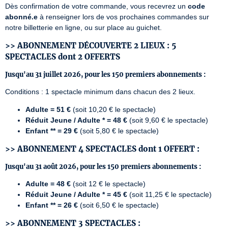
Dès confirmation de votre commande, vous recevrez un 
code 
abonné.e
 à renseigner lors de vos prochaines commandes sur 
notre billetterie en ligne, ou sur place au guichet.
>> ABONNEMENT DÉCOUVERTE 2 LIEUX : 5
SPECTACLES dont 2 OFFERTS
Jusqu'au 31 juillet 2026, pour les 150 premiers abonnements :
Conditions : 1 spectacle minimum dans chacun des 2 lieux.
Adulte = 51 €
(soit 10,20 € le spectacle)
Réduit Jeune / Adulte *
= 48 €
(soit 9,60 € le spectacle)
Enfant ** = 29 €
(soit 5,80 € le spectacle)
>> ABONNEMENT 4 SPECTACLES dont 1 OFFERT :
Jusqu'au 31 août 2026, pour les 150 premiers abonnements :
Adulte = 48 €
(soit 12 € le spectacle)
Réduit Jeune / Adulte *
= 45 €
(soit 11,25 € le spectacle)
Enfant ** = 26 €
(soit 6,50 € le spectacle)
>>
ABONNEMENT 3 SPECTACLES :