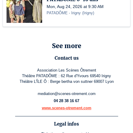
Mon, Aug 24, 2026 at 9:30 AM
PATADÔME - Irigny
(
Irigny
)
See more
Contact us
Association Les Scènes Ôtrement
Théâtre PATADÔME : 62 Rue d'Yvours 69540 Irigny
Théâtre L'ÎLE Ô : Berge bertha von suttner 69007 Lyon
mediation@scenes-otrement.com
04 28 38 16 67
www.scenes-otrement.com
Legal infos