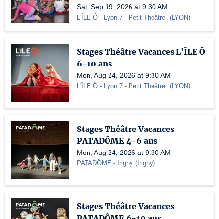
Sat, Sep 19, 2026 at 9:30 AM
L'ÎLE Ô - Lyon 7
- Petit Théâtre
(
LYON
)
Stages Théâtre Vacances L'ÎLE Ô
6-10 ans
Mon, Aug 24, 2026 at 9:30 AM
L'ÎLE Ô - Lyon 7
- Petit Théâtre
(
LYON
)
Stages Théâtre Vacances
PATADÔME 4-6 ans
Mon, Aug 24, 2026 at 9:30 AM
PATADÔME - Irigny
(
Irigny
)
Stages Théâtre Vacances
PATADÔME 6-10 ans