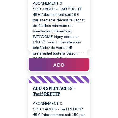
ABONNEMENT 3
SPECTACLES - Tarif ADULTE
48 € l'abonnement soit 16 €
par spectacle Nécessite l'achat
de 4 billets minimum de
spectacles différents au
PATADÔME Irigny et/ou sur
L'ÎLE Ô Lyon 7. Ensuite vous
bénéficiez de votre tarif
préférentiel toute la Saison
26/27 sur nos 2 lieux.
ADD
ABO 3 SPECTACLES -
Tarif RÉDUIT
ABONNEMENT 3
SPECTACLES - Tarif RÉDUIT*
45 € l'abonnement soit 15€ par