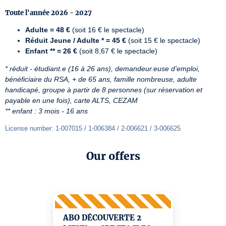
Toute l'année 2026 - 2027
Adulte = 48 €
(soit 16 € le spectacle)
Réduit Jeune / Adulte *
= 45 €
(soit 15 € le spectacle)
Enfant ** = 26 €
(soit 8,67 € le spectacle)
* réduit - étudiant.e (16 à 26 ans), demandeur.euse d’emploi, 
bénéficiaire du RSA, + de 65 ans, famille nombreuse, adulte 
handicapé, groupe à partir de 8 personnes (sur réservation et 
payable en une fois), carte ALTS, CEZAM
** enfant : 3 mois - 16 ans
License number: 1-007015 / 1-006384 / 2-006621 / 3-006625
Our offers
ABO DÉCOUVERTE 2