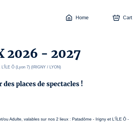
Home
Cart
 2026 - 2027
 L'ÎLE Ô (Lyon 7) 
(
IRIGNY / LYON
)
 des places de spectacles !
t/ou Adulte, valables sur nos 2 lieux : Patadôme - Irigny et L'ÎLE Ô -