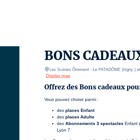
BONS CADEAUX
Les Scènes Ôtrement
- Le PATADÔME (Irigny ) et
Display map
Offrez des Bons cadeaux pour
Vous pouvez choisir parmi :
des
places Enfant
des
places Adulte
des
Abonnements 3 spectacles
Enfant e
Lyon 7.