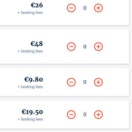
€26
0
+ booking fees
€48
0
+ booking fees
€9.80
0
+ booking fees
€19.50
0
+ booking fees