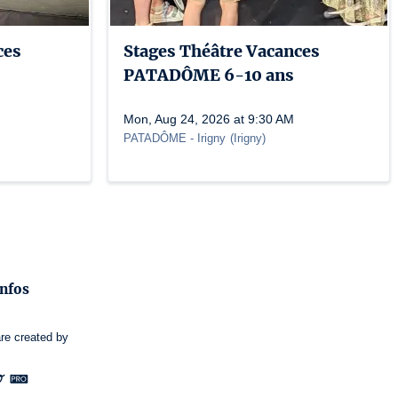
ces
Stages Théâtre Vacances
PATADÔME 6-10 ans
Mon, Aug 24, 2026 at 9:30 AM
PATADÔME - Irigny
(
Irigny
)
infos
re
created by