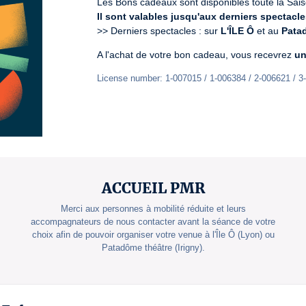
Il sont valables jusqu'aux derniers spectacle
>> Derniers spectacles : sur 
L'ÎLE Ô
 et au 
Patad
A l'achat de votre bon cadeau, vous recevrez 
un
License number: 1-007015 / 1-006384 / 2-006621 / 3
ACCUEIL PMR
Merci aux personnes à mobilité réduite et leurs
accompagnateurs de nous contacter avant la séance de votre
choix afin de pouvoir organiser votre venue à l'Île Ô (Lyon) ou
Patadôme théâtre (Irigny).