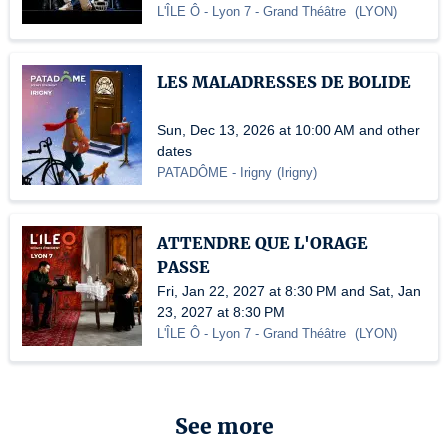
L'ÎLE Ô - Lyon 7
- Grand Théâtre
(
LYON
)
LES MALADRESSES DE BOLIDE
Sun, Dec 13, 2026 at 10:00 AM and other
dates
PATADÔME - Irigny
(
Irigny
)
ATTENDRE QUE L'ORAGE
PASSE
Fri, Jan 22, 2027 at 8:30 PM and Sat, Jan
23, 2027 at 8:30 PM
L'ÎLE Ô - Lyon 7
- Grand Théâtre
(
LYON
)
See more