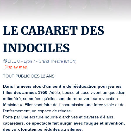
LE CABARET DES
INDOCILES
L'ÎLE Ô - Lyon 7
- Grand Théâtre 
(
LYON
)
Display map
TOUT PUBLIC DÈS 12 ANS
Dans l’univers clos d’un centre de rééducation pour jeunes 
filles des années 1950
, Adèle, Louise et Luce vivent un quotidien 
millimétré, sommées qu’elles sont de retrouver leur « vocation 
féminine ». Elles vont faire de l’insoumission une force vitale et de 
l’enfermement, un espace de révolte. 

Porté par une écriture nourrie d’archives et traversé d’élans 
cabaretiers, 
ce spectacle fait surgir, avec fougue et invention, 
des voix longtemps réduites au silence.