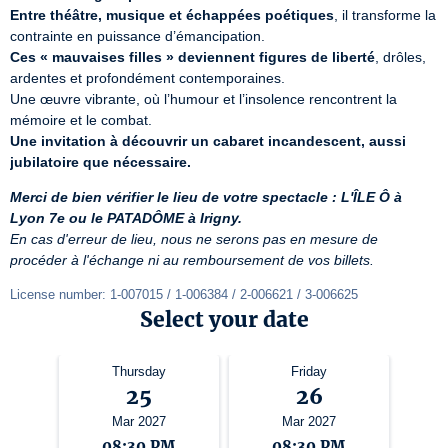
Entre théâtre, musique et échappées poétiques
, il transforme la 
Ces « mauvaises filles » deviennent figures de liberté
, drôles, 
ardentes et profondément contemporaines.  

Une œuvre vibrante, où l’humour et l’insolence rencontrent la 
Une invitation à découvrir un cabaret incandescent, aussi 
jubilatoire que nécessaire.
Merci de bien vérifier le lieu de votre spectacle : L'ÎLE Ô à 
Lyon 7e ou le PATADÔME à Irigny.
En cas d'erreur de lieu, nous ne serons pas en mesure de 
procéder à l'échange ni au remboursement de vos billets.
License number: 1-007015 / 1-006384 / 2-006621 / 3-006625
Select your date
Thursday
Friday
25
26
Mar 2027
Mar 2027
08:30 PM
08:30 PM