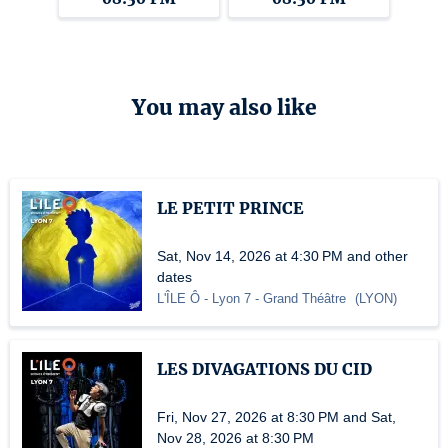
You may also like
LE PETIT PRINCE
Sat, Nov 14, 2026 at 4:30 PM and other
dates
L'ÎLE Ô - Lyon 7
- Grand Théâtre
(
LYON
)
LES DIVAGATIONS DU CID
Fri, Nov 27, 2026 at 8:30 PM and Sat,
Nov 28, 2026 at 8:30 PM