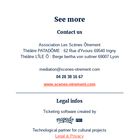
See more
Contact us
Association Les Scènes Ôtrement
Théâtre PATADÔME : 62 Rue d'Yvours 69540 Irigny
Théâtre L'ÎLE Ô : Berge bertha von suttner 69007 Lyon
mediation@scenes-otrement.com
04 28 38 16 67
www.scenes-otrement.com
Legal infos
Ticketing software
created by
Technological partner for cultural projects
Legal & Privacy