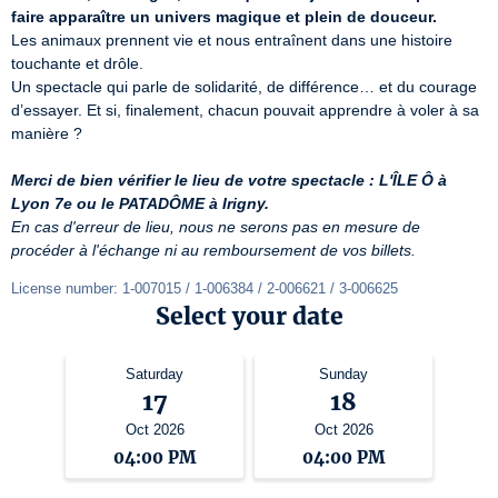
faire apparaître un univers magique et plein de douceur.
Les animaux prennent vie et nous entraînent dans une histoire 
touchante et drôle.  

Un spectacle qui parle de solidarité, de différence… et du courage 
d’essayer. Et si, finalement, chacun pouvait apprendre à voler à sa 
manière ? 

Merci de bien vérifier le lieu de votre spectacle : L'ÎLE Ô à 
Lyon 7e ou le PATADÔME à Irigny.
En cas d'erreur de lieu, nous ne serons pas en mesure de 
procéder à l'échange ni au remboursement de vos billets.
License number: 1-007015 / 1-006384 / 2-006621 / 3-006625
Select your date
Saturday
Sunday
17
18
Oct 2026
Oct 2026
04:00 PM
04:00 PM