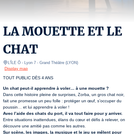
LA MOUETTE ET LE
CHAT
L'ÎLE Ô - Lyon 7
- Grand Théâtre 
(
LYON
)
Display map
TOUT PUBLIC DÈS 4 ANS
Un chat peut-il apprendre à voler… à une mouette ?
Dans cette histoire pleine de surprises, Zorba, un gros chat noir, 
fait une promesse un peu folle : protéger un œuf, s’occuper du 
Avec l’aide des chats du port, il va tout faire pour y arriver.
Entre situations inattendues, élans du cœur et défis à relever, on 
Sur scène, les images, la musique et le jeu se mêlent pour 