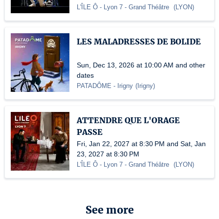
L'ÎLE Ô - Lyon 7
- Grand Théâtre
(
LYON
)
LES MALADRESSES DE BOLIDE
Sun, Dec 13, 2026 at 10:00 AM and other
dates
PATADÔME - Irigny
(
Irigny
)
ATTENDRE QUE L'ORAGE
PASSE
Fri, Jan 22, 2027 at 8:30 PM and Sat, Jan
23, 2027 at 8:30 PM
L'ÎLE Ô - Lyon 7
- Grand Théâtre
(
LYON
)
See more