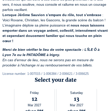
vers, il nous soulève, nous console et rallume en nous un courage 
Lorsque Jérôme Sauvion s’empare du rôle, tout s’embrase
 : 
Voici Roxane, Christian, les Gascons, la grande scène du balcon ! 
L’imaginaire déploie sa pleine puissance et 
nous nous laissons 
emporter dans un voyage ardent, collectif, intensément vivant 
et cependant doucement familier qui nous touche en plein 
cœur !
Merci de bien vérifier le lieu de votre spectacle : L'ÎLE Ô à 
Lyon 7e ou le PATADÔME à Irigny.
En cas d'erreur de lieu, nous ne serons pas en mesure de 
procéder à l'échange ni au remboursement de vos billets.
License number: 1-007015 / 1-006384 / 2-006621 / 3-006625
Select your date
Friday
Saturday
12
13
Mar 2027
Mar 2027