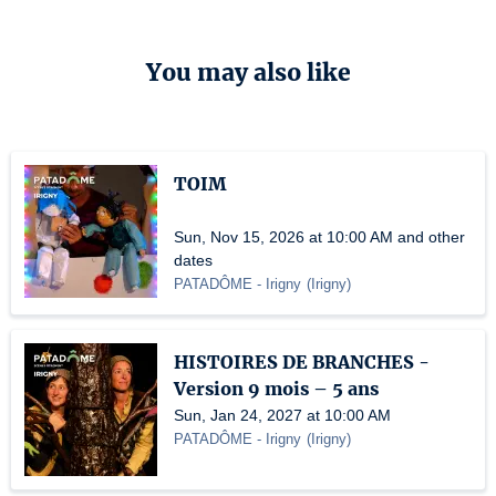
You may also like
TOIM
Sun, Nov 15, 2026 at 10:00 AM and other
dates
PATADÔME - Irigny
(
Irigny
)
HISTOIRES DE BRANCHES -
Version 9 mois – 5 ans
Sun, Jan 24, 2027 at 10:00 AM
PATADÔME - Irigny
(
Irigny
)