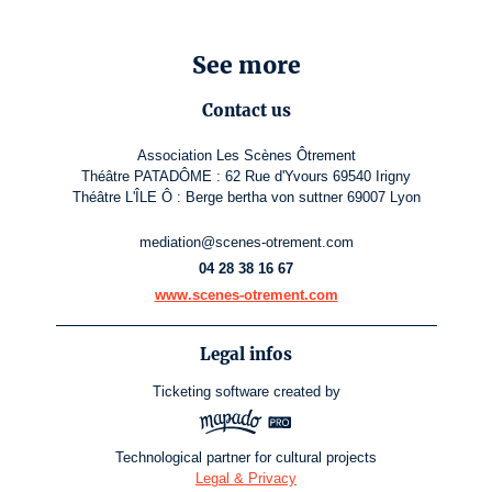
See more
Contact us
Association Les Scènes Ôtrement
Théâtre PATADÔME : 62 Rue d'Yvours 69540 Irigny
Théâtre L'ÎLE Ô : Berge bertha von suttner 69007 Lyon
mediation@scenes-otrement.com
04 28 38 16 67
www.scenes-otrement.com
Legal infos
Ticketing software
created by
Technological partner for cultural projects
Legal & Privacy