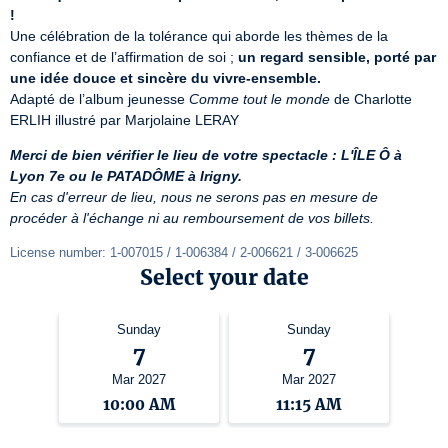
!
Une célébration de la tolérance qui aborde les thèmes de la 
confiance et de l’affirmation de soi ; 
un regard sensible, porté par 
une idée douce et sincère du vivre-ensemble.
Adapté de l’album jeunesse 
Comme tout le monde
 de Charlotte 
ERLIH illustré par Marjolaine LERAY
Merci de bien vérifier le lieu de votre spectacle : L'ÎLE Ô à 
Lyon 7e ou le PATADÔME à Irigny.
En cas d'erreur de lieu, nous ne serons pas en mesure de 
procéder à l'échange ni au remboursement de vos billets.
License number: 1-007015 / 1-006384 / 2-006621 / 3-006625
Select your date
Sunday
Sunday
7
7
Mar 2027
Mar 2027
10:00 AM
11:15 AM