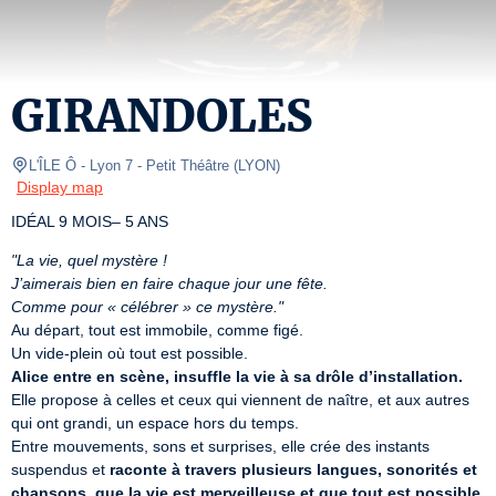
GIRANDOLES
L'ÎLE Ô - Lyon 7
- Petit Théâtre 
(
LYON
)
Display map
IDÉAL 9 MOIS– 5 ANS
"La vie, quel mystère !
J’aimerais bien en faire chaque jour une fête.
Comme pour « célébrer » ce mystère."
Au départ, tout est immobile, comme figé. 

Alice entre en scène, insuffle la vie à sa drôle d’installation.
Elle propose à celles et ceux qui viennent de naître, et aux autres 
qui ont grandi, un espace hors du temps. 

Entre mouvements, sons et surprises, elle crée des instants 
suspendus et 
raconte à travers plusieurs langues, sonorités et 
chansons, que la vie est merveilleuse et que tout est possible 