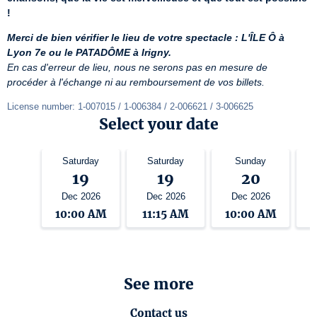
!
Merci de bien vérifier le lieu de votre spectacle : L'ÎLE Ô à 
Lyon 7e ou le PATADÔME à Irigny.
En cas d'erreur de lieu, nous ne serons pas en mesure de 
procéder à l'échange ni au remboursement de vos billets.
License number: 1-007015 / 1-006384 / 2-006621 / 3-006625
Select your date
Saturday
Saturday
Sunday
19
19
20
Dec 2026
Dec 2026
Dec 2026
10:00 AM
11:15 AM
10:00 AM
See more
Contact us