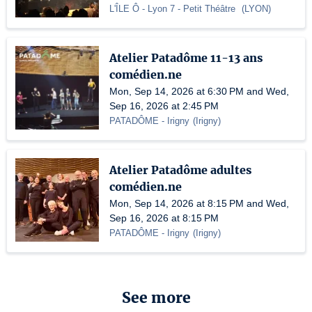
L'ÎLE Ô - Lyon 7
- Petit Théâtre
(
LYON
)
Atelier Patadôme 11-13 ans
comédien.ne
Mon, Sep 14, 2026 at 6:30 PM and Wed,
Sep 16, 2026 at 2:45 PM
PATADÔME - Irigny
(
Irigny
)
Atelier Patadôme adultes
comédien.ne
Mon, Sep 14, 2026 at 8:15 PM and Wed,
Sep 16, 2026 at 8:15 PM
PATADÔME - Irigny
(
Irigny
)
See more