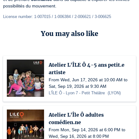
possibilités du mouvement. 
License number: 1-007015 / 1-006384 / 2-006621 / 3-006625
You may also like
Atelier L'ÎLE Ô 4-5 ans petit.e
artiste
From Wed, Jun 17, 2026 at 10:00 AM to
Sat, Sep 19, 2026 at 9:30 AM
L'ÎLE Ô - Lyon 7
- Petit Théâtre
(
LYON
)
Atelier L'Île Ô adultes
comédien.ne
From Mon, Sep 14, 2026 at 6:00 PM to
Wed, Sep 16, 2026 at 8:00 PM